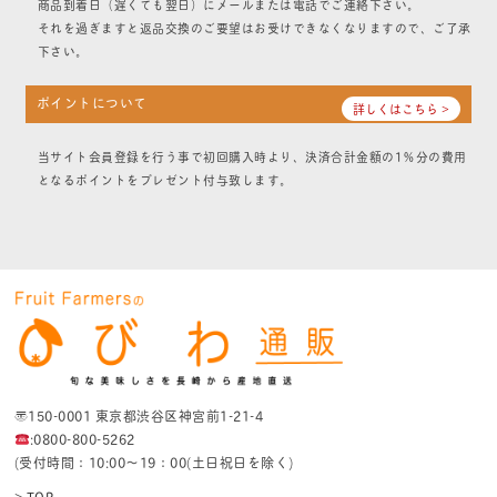
商品到着日（遅くても翌日）にメールまたは電話でご連絡下さい。
それを過ぎますと返品交換のご要望はお受けできなくなりますので、ご了承
下さい。
ポイントについて
詳しくはこちら >
当サイト会員登録を行う事で初回購入時より、決済合計金額の1％分の費用
となるポイントをプレゼント付与致します。
〒150-0001 東京都渋谷区神宮前1-21-4
:0800-800-5262
(受付時間：10:00〜19：00(土日祝日を除く)
> TOP