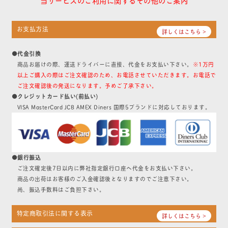
お支払方法
詳しくはこちら >
●代金引換
商品お届けの際、運送ドライバーに直接、代金をお支払い下さい。
※1万円
以上ご購入の際はご注文確認のため、お電話させていただきます。お電話で
ご注文確認後の発送になります。予めご了承下さい。
●クレジットカード払い(前払い)
VISA MasterCard JCB AMEX Diners 国際5ブランドに対応しております。
●銀行振込
ご注文確定後7日以内に弊社指定銀行口座へ代金をお支払い下さい。
商品の出荷はお客様のご入金確認後となりますのでご注意下さい。
尚、振込手数料はご負担下さい。
特定商取引法に関する表示
詳しくはこちら >