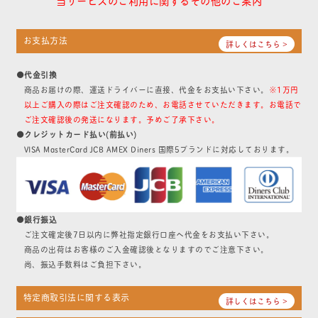
お支払方法
詳しくはこちら >
●代金引換
商品お届けの際、運送ドライバーに直接、代金をお支払い下さい。
※1万円
以上ご購入の際はご注文確認のため、お電話させていただきます。お電話で
ご注文確認後の発送になります。予めご了承下さい。
●クレジットカード払い(前払い)
VISA MasterCard JCB AMEX Diners 国際5ブランドに対応しております。
●銀行振込
ご注文確定後7日以内に弊社指定銀行口座へ代金をお支払い下さい。
商品の出荷はお客様のご入金確認後となりますのでご注意下さい。
尚、振込手数料はご負担下さい。
特定商取引法に関する表示
詳しくはこちら >