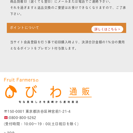
商品到着日（遅くても翌日）にメールまたは電話でご連絡下さい。
それを過ぎますと返品交換のご要望はお受けできなくなりますので、ご了承
下さい。
ポイントについて
詳しくはこちら >
当サイト会員登録を行う事で初回購入時より、決済合計金額の1％分の費用
となるポイントをプレゼント付与致します。
〒150-0001 東京都渋谷区神宮前1-21-4
:0800-800-5262
(受付時間：10:00〜19：00(土日祝日を除く)
> TOP