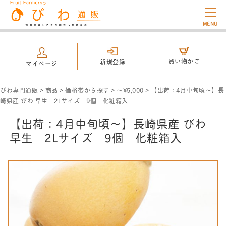
MENU
買い物かご
新規登録
マイページ
びわ専門通販
>
商品
>
価格帯から探す
>
～¥5,000
>
【出荷：4月中旬頃～】長
崎県産 びわ 早生 2Lサイズ 9個 化粧箱入
【出荷：4月中旬頃～】長崎県産 びわ
早生 2Lサイズ 9個 化粧箱入