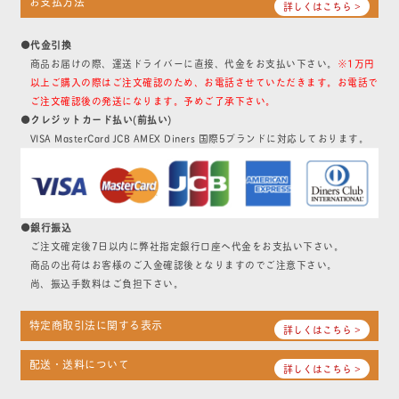
お支払方法
詳しくはこちら >
●代金引換
商品お届けの際、運送ドライバーに直接、代金をお支払い下さい。
※1万円
以上ご購入の際はご注文確認のため、お電話させていただきます。お電話で
ご注文確認後の発送になります。予めご了承下さい。
●クレジットカード払い(前払い)
VISA MasterCard JCB AMEX Diners 国際5ブランドに対応しております。
●銀行振込
ご注文確定後7日以内に弊社指定銀行口座へ代金をお支払い下さい。
商品の出荷はお客様のご入金確認後となりますのでご注意下さい。
尚、振込手数料はご負担下さい。
特定商取引法に関する表示
詳しくはこちら >
配送・送料について
詳しくはこちら >