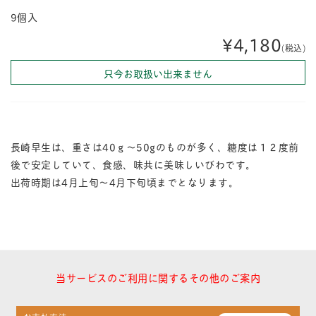
9個入
¥4,180
(税込)
只今お取扱い出来ません
長崎早生は、重さは40ｇ～50gのものが多く、糖度は１２度前
後で安定していて、食感、味共に美味しいびわです。
出荷時期は4月上旬～4月下旬頃までとなります。
当サービスのご利用に関するその他のご案内