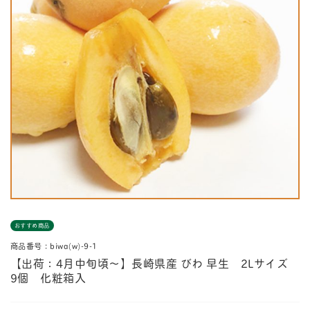
おすすめ商品
商品番号：biwa(w)-9-1
【出荷：4月中旬頃～】長崎県産 びわ 早生 2Lサイズ
9個 化粧箱入