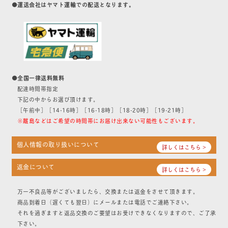
●運送会社はヤマト運輸での配送となります。
●全国一律送料無料
配達時間帯指定
下記の中からお選び頂けます。
［午前中］［14-16時］［16-18時］［18-20時］［19-21時］
※離島などはご希望の時間帯にお届け出来ない可能性もございます。
個人情報の取り扱いについて
詳しくはこちら >
返金について
詳しくはこちら >
万一不良品等がございましたら、交換または返金をさせて頂きます。
商品到着日（遅くても翌日）にメールまたは電話でご連絡下さい。
それを過ぎますと返品交換のご要望はお受けできなくなりますので、ご了承
下さい。