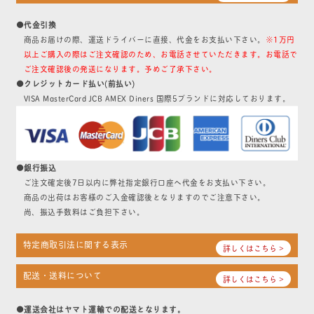
●代金引換
商品お届けの際、運送ドライバーに直接、代金をお支払い下さい。
※1万円
以上ご購入の際はご注文確認のため、お電話させていただきます。お電話で
ご注文確認後の発送になります。予めご了承下さい。
●クレジットカード払い(前払い)
VISA MasterCard JCB AMEX Diners 国際5ブランドに対応しております。
●銀行振込
ご注文確定後7日以内に弊社指定銀行口座へ代金をお支払い下さい。
商品の出荷はお客様のご入金確認後となりますのでご注意下さい。
尚、振込手数料はご負担下さい。
特定商取引法に関する表示
詳しくはこちら >
配送・送料について
詳しくはこちら >
●運送会社はヤマト運輸での配送となります。